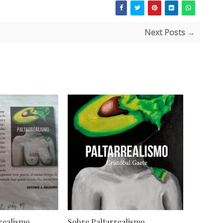
Next Posts →
realismo
Sobre Paltarrealismo