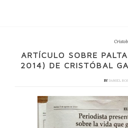
Cristob
ARTÍCULO SOBRE PALT
2014) DE CRISTÓBAL G
BY
DANIEL RO