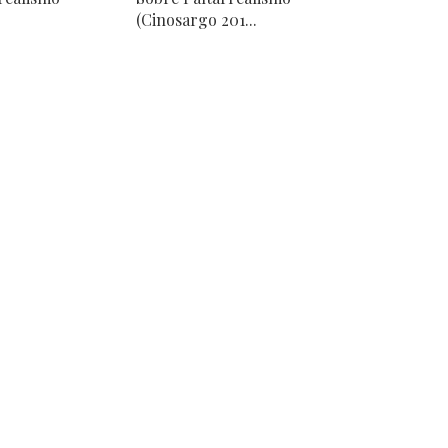
(Cinosargo 201...