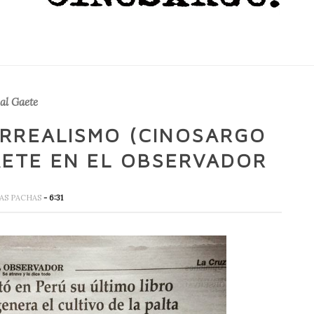
al Gaete
ARREALISMO (CINOSARGO
AETE EN EL OBSERVADOR
JAS PACHAS
- 6:31