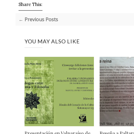
Share This:
← Previous Posts
YOU MAY ALSO LIKE
Presentación en Valparaíso de
Reseña a Paltar