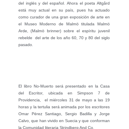
del inglés y del español. Ahora el poeta Altgård 
está muy actual en su país, pues ha actuado 
como curador de una gran exposición de arte en 
el Museo Moderno de Malmö titulada Malmö 
Arde, (Malmö brinner) sobre el espíritu juvenil 
rebelde  del arte de los año 60, 70 y 80 del siglo 
pasado.
El libro No-Muerto será presentado en la Casa 
del Escritor, ubicada en Simpson 7 de 
Providencia,  el miércoles 31 de mayo a las 19 
horas y la tertulia será animada por los escritores 
Omar Pérez Santiago, Sergio Badilla y Jorge 
Calvo, que han vivido en Suecia y que conforman 
la Comunidad literaria Strindberg And Co.