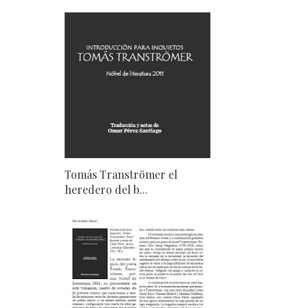
Tomás Tranströmer el
heredero del b...