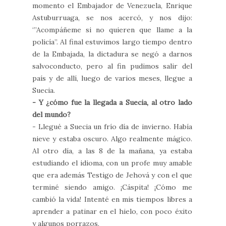
momento el Embajador de Venezuela, Enrique
Astuburruaga, se nos acercó, y nos dijo:
‘”Acompáñeme si no quieren que llame a la
policía”. Al final estuvimos largo tiempo dentro
de la Embajada, la dictadura se negó a darnos
salvoconducto, pero al fin pudimos salir del
país y de allí, luego de varios meses, llegue a
Suecia.
- Y ¿cómo fue la llegada a Suecia, al otro lado
del mundo?
- Llegué a Suecia un frío día de invierno. Había
nieve y estaba oscuro. Algo realmente mágico.
Al otro día, a las 8 de la mañana, ya estaba
estudiando el idioma, con un profe muy amable
que era además Testigo de Jehová y con el que
terminé siendo amigo. ¡Cáspita! ¡Cómo me
cambió la vida! Intenté en mis tiempos libres a
aprender a patinar en el hielo, con poco éxito
y algunos porrazos.