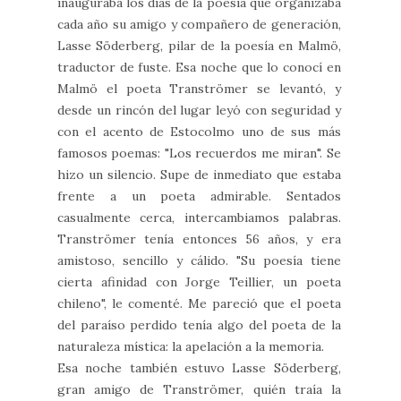
inauguraba los días de la poesía que organizaba
cada año su amigo y compañero de generación,
Lasse Söderberg, pilar de la poesía en Malmö,
traductor de fuste. Esa noche que lo conocí en
Malmö el poeta Tranströmer se levantó, y
desde un rincón del lugar leyó con seguridad y
con el acento de Estocolmo uno de sus más
famosos poemas: "Los recuerdos me miran". Se
hizo un silencio. Supe de inmediato que estaba
frente a un poeta admirable. Sentados
casualmente cerca, intercambiamos palabras.
Tranströmer tenía entonces 56 años, y era
amistoso, sencillo y cálido. "Su poesía tiene
cierta afinidad con Jorge Teillier, un poeta
chileno", le comenté. Me pareció que el poeta
del paraíso perdido tenía algo del poeta de la
naturaleza mística: la apelación a la memoria.
Esa noche también estuvo Lasse Söderberg,
gran amigo de Tranströmer, quién traía la