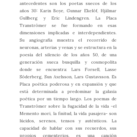
antecedentes son los poetas suecos de los
años 30: Karin Boye, Gunnar Ekelöf, Hjälmar
Gullberg y Eric Lindengren. La Placa
Tranströmer se fue formando en esas
dimensiones implicadas e interdependientes.
Su angiografía muestra el recorrido de
neuronas, arterias y venas y se estructura en la
poesía del silencio de los años 50, de una
generación sueca busquilla y cosmopolita
donde se encuentra: Lars Forsell, Lasse
Söderberg, Sun Axelsson, Lars Gustavsson. Es
Placa poética poderosa y en expansión y que
está determinada a predominar la galaxia
poética por un tiempo largo. Los poemas de
Tranströmer sobre la fugacidad de la vida -el
Memento mori, la finitud, la vida pasajera- son
lúcidos, serenos, tensos y auténticos. La
capacidad de hablar con sus recuerdos, sus
propios cementerios, es una canción