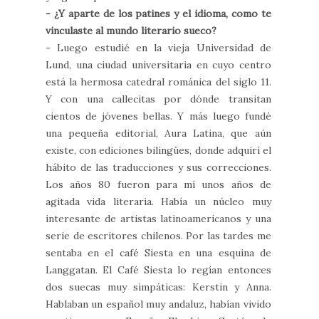
- ¿Y aparte de los patines y el idioma, como te
vinculaste al mundo literario sueco?
- Luego estudié en la vieja Universidad de
Lund, una ciudad universitaria en cuyo centro
está la hermosa catedral románica del siglo 11.
Y con una callecitas por dónde transitan
cientos de jóvenes bellas. Y más luego fundé
una pequeña editorial, Aura Latina, que aún
existe, con ediciones bilingües, donde adquirí el
hábito de las traducciones y sus correcciones.
Los años 80 fueron para mí unos años de
agitada vida literaria. Había un núcleo muy
interesante de artistas latinoamericanos y una
serie de escritores chilenos. Por las tardes me
sentaba en el café Siesta en una esquina de
Langgatan. El Café Siesta lo regían entonces
dos suecas muy simpáticas: Kerstin y Anna.
Hablaban un español muy andaluz, habían vivido