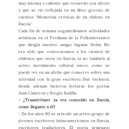
muy intensa y caliente que recuerdo con afecto
y que se vio reflejada en mi libro gozoso de
cuentos “Memorias eróticas de un chileno en
Suecia”.
Cada fin de semana organizábamos actividades
artísticas en el Fredman de la Folkuniversitet
que dirigía nuestro amigo Ingmar Holm. No
era sólo que convocáramos a los cientos de
chilenos que viven en Suecia, si no también al
activo movimiento cultural sueco, como se
puede ver en un afiche que conservo sobre una
actividad con la gran escritora Sun Axelsson,
donde además hicieron lecturas los poetas
Juan Cámeron y Sergio Badilla.
- ¿Tranströmer ya era conocido en Suecia,
como llegaste a él?
- En los años 80 se articuló un activo grupo de
jóvenes escritores latinoamericanos en Suecia,
escritores traductores. El poeta uruguayo