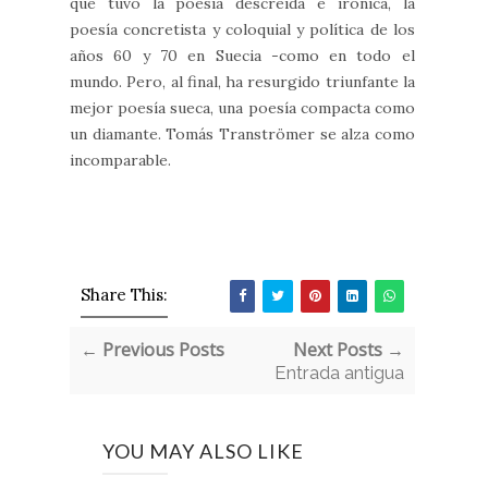
que tuvo la poesía descreída e irónica, la
poesía concretista y coloquial y política de los
años 60 y 70 en Suecia -como en todo el
mundo. Pero, al final, ha resurgido triunfante la
mejor poesía sueca, una poesía compacta como
un diamante. Tomás Tranströmer se alza como
incomparable.
Share This:
← Previous Posts
Next Posts →
Entrada antigua
YOU MAY ALSO LIKE