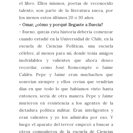
el libro. Ellos mismos, poetas de reconocido
talento, son parte de la literatura sueca, por
los menos estos últimos 20 o 30 años.
- Omar, ¿cómo y porqué llegaste a Suecia?
- Bueno, quizás esta historia debería comenzar
cuando estudié en la Universidad de Chile, en la
escuela de Ciencias Políticas, una escuela
célebre, al menos para mí, donde tenía amigos
inolvidables y valientes que ahora deseo
recordar, como José Bomcompte o Jaime
Caldés. Pepe y Jaime eran muchachos que
sonreían siempre y ellos creían que vendrían
días en que todo lo que habíamos visto hasta
entonces, sería de otra manera. Pepe y Jaime
murieron en resistencia a los agentes de la
dictadura política militar. Eran inteligentes y
eran valientes y yo los admiraba por eso. Y
luego el aparato del terror empezó a buscar a
otros compañeros de la escuela de Ciencias