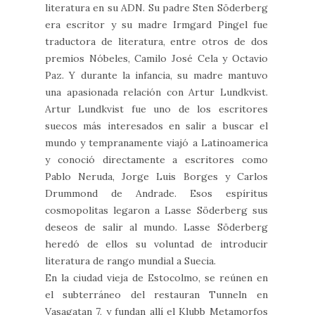
literatura en su ADN. Su padre Sten Söderberg
era escritor y su madre Irmgard Pingel fue
traductora de literatura, entre otros de dos
premios Nóbeles, Camilo José Cela y Octavio
Paz. Y durante la infancia, su madre mantuvo
una apasionada relación con Artur Lundkvist.
Artur Lundkvist fue uno de los escritores
suecos más interesados en salir a buscar el
mundo y tempranamente viajó a Latinoamerica
y conoció directamente a escritores como
Pablo Neruda, Jorge Luis Borges y Carlos
Drummond de Andrade. Esos espíritus
cosmopolitas legaron a Lasse Söderberg sus
deseos de salir al mundo. Lasse Söderberg
heredó de ellos su voluntad de introducir
literatura de rango mundial a Suecia.
En la ciudad vieja de Estocolmo, se reúnen en
el subterráneo del restauran Tunneln en
Vasagatan 7, y fundan allí el Klubb Metamorfos