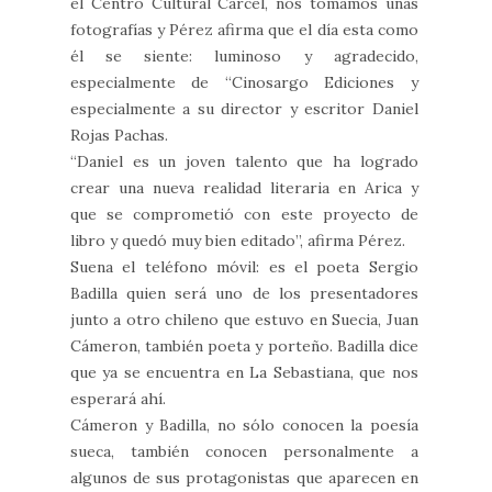
el Centro Cultural Cárcel, nos tomamos unas
fotografías y Pérez afirma que el día esta como
él se siente: luminoso y agradecido,
especialmente de “Cinosargo Ediciones y
especialmente a su director y escritor Daniel
Rojas Pachas.
“Daniel es un joven talento que ha logrado
crear una nueva realidad literaria en Arica y
que se comprometió con este proyecto de
libro y quedó muy bien editado”, afirma Pérez.
Suena el teléfono móvil: es el poeta Sergio
Badilla quien será uno de los presentadores
junto a otro chileno que estuvo en Suecia, Juan
Cámeron, también poeta y porteño. Badilla dice
que ya se encuentra en La Sebastiana, que nos
esperará ahí.
Cámeron y Badilla, no sólo conocen la poesía
sueca, también conocen personalmente a
algunos de sus protagonistas que aparecen en