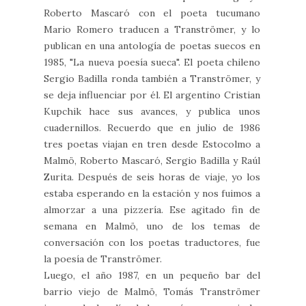
Roberto Mascaró con el poeta tucumano
Mario Romero traducen a Tranströmer, y lo
publican en una antología de poetas suecos en
1985, "La nueva poesía sueca". El poeta chileno
Sergio Badilla ronda también a Tranströmer, y
se deja influenciar por él. El argentino Cristian
Kupchik hace sus avances, y publica unos
cuadernillos. Recuerdo que en julio de 1986
tres poetas viajan en tren desde Estocolmo a
Malmö, Roberto Mascaró, Sergio Badilla y Raúl
Zurita. Después de seis horas de viaje, yo los
estaba esperando en la estación y nos fuimos a
almorzar a una pizzería. Ese agitado fin de
semana en Malmö, uno de los temas de
conversación con los poetas traductores, fue
la poesía de Tranströmer.
Luego, el año 1987, en un pequeño bar del
barrio viejo de Malmö, Tomás Tranströmer