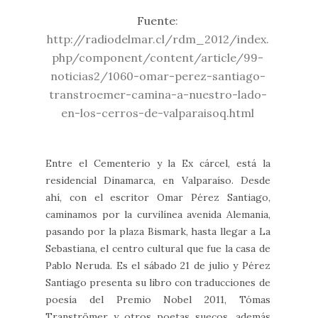
Fuente
:
http://radiodelmar.cl/rdm_2012/index.
php/component/content/article/99-
noticias2/1060-omar-perez-santiago-
transtroemer-camina-a-nuestro-lado-
en-los-cerros-de-valparaisoq.html
Entre el Cementerio y la Ex cárcel, está la
residencial Dinamarca, en Valparaíso. Desde
ahí, con el escritor Omar Pérez Santiago,
caminamos por la curvilínea avenida Alemania,
pasando por la plaza Bismark, hasta llegar a La
Sebastiana, el centro cultural que fue la casa de
Pablo Neruda. Es el sábado 21 de julio y Pérez
Santiago presenta su libro con traducciones de
poesía del Premio Nobel 2011, Tómas
Tranströmer y otros poetas suecos, además