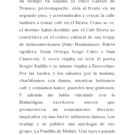
un tiempo en España. El chico Gastón de
Temuco, protomapuche, vivía al frente en un
segundo piso, y acostumbraba a cruzar la calle
también a tomar café en el Siesta. Como se ve,
el destino había decidido que el Café Siesta se
convirtiera en el centro cultural de una trupp
de latinoamericanos (Julio Numhausser, Rubén
Aguilera, Jesús Ortega, Jorge Calvo y Juan
Cámeron). A veces viajaba en tren el poeta
Sergio Badilla o yo mismo viajaba a Estocolmo.
Por las tardes, y los sábados por la mañana,
charlábamos con damas, mientras bebíamos
café y comíamos kakor, pasteles muy gustosos.
Y además me había vinculado con la
Malmöligan, escritores suecos que
promovieron un renacimiento literario,
inspirados en una fuerte influencia danesa. Los
traduje y se publicó una antología de ese
grupo, La Pandilla de Malmö. Una época pasada