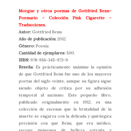
Morgue y otros poemas de Gottfried Benn–
Poemario – Colección Pink Cigarette –
Traducciones.
Autor:
Gottfried Benn
Año de publicación:
2012.
Género:
Poesía
Cantidad de ejemplares:
500.
ISBN:
978-956-345-973-9
Reseña:
Es prácticamente unánime la opinión
de que Gottfried Benn fue uno de los mayores
poetas del siglo veinte, aunque su figura sigue
siendo objeto de crítica por su adhesión
temporal al nazismo. Este pequeño libro,
publicado originalmente en 1912, es una
colección de escenas que la brutalidad de la
muerte se engarza con la delicada y quirúrgica
precisión con que Benn, que era médico,
recoge imágenes de belleza extraña y