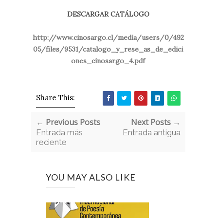
DESCARGAR CATÁLOGO
http://www.cinosargo.cl/media/users/0/492
05/files/9531/catalogo_y_rese_as_de_edici
ones_cinosargo_4.pdf
Share This:
← Previous Posts
Next Posts →
Entrada más
Entrada antigua
reciente
YOU MAY ALSO LIKE