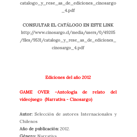
catalogo_y_rese_as_de_ediciones_cinosargo
_4.pdf
CONSULTAR EL CATÁLOGO EN ESTE LINK
http://www.cinosargo.cl/media/users/0/49205
/files/9531/catalogo_y_rese_as_de_ediciones_
cinosargo_4.pdf
Ediciones del año 2012
GAME OVER –Antología de relato del
videojuego (Narrativa - Cinosargo)
Autor:
Selección de autores Internacionales y
Chilenos
Año de publicación:
2012.
Género:
Narrativa