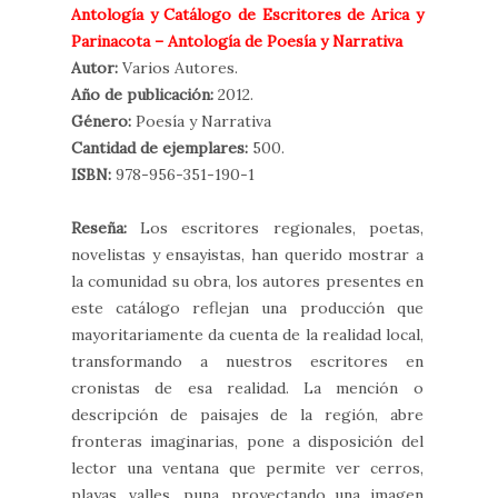
Antología y Catálogo de Escritores de Arica y
Parinacota – Antología de Poesía y Narrativa
Autor:
Varios Autores.
Año de publicación:
2012.
Género:
Poesía y Narrativa
Cantidad de ejemplares:
500.
ISBN:
978-956-351-190-1
Reseña:
Los escritores regionales, poetas,
novelistas y ensayistas, han querido mostrar a
la comunidad su obra, los autores presentes en
este catálogo reflejan una producción que
mayoritariamente da cuenta de la realidad local,
transformando a nuestros escritores en
cronistas de esa realidad. La mención o
descripción de paisajes de la región, abre
fronteras imaginarias, pone a disposición del
lector una ventana que permite ver cerros,
playas, valles, puna, proyectando una imagen