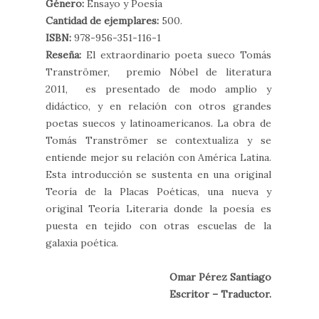
Género:
Ensayo y Poesía
Cantidad de ejemplares:
500.
ISBN:
978-956-351-116-1
Reseña:
El extraordinario poeta sueco Tomás
Tranströmer, premio Nóbel de literatura
2011, es presentado de modo amplio y
didáctico, y en relación con otros grandes
poetas suecos y latinoamericanos. La obra de
Tomás Tranströmer se contextualiza y se
entiende mejor su relación con América Latina.
Esta introducción se sustenta en una original
Teoría de la Placas Poéticas, una nueva y
original Teoría Literaria donde la poesía es
puesta en tejido con otras escuelas de la
galaxia poética.
Omar Pérez Santiago
Escritor – Traductor.