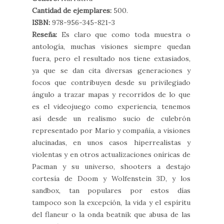
Cantidad de ejemplares:
500.
ISBN:
978-956-345-821-3
Reseña:
Es claro que como toda muestra o
antología, muchas visiones siempre quedan
fuera, pero el resultado nos tiene extasiados,
ya que se dan cita diversas generaciones y
focos que contribuyen desde su privilegiado
ángulo a trazar mapas y recorridos de lo que
es el videojuego como experiencia, tenemos
así desde un realismo sucio de culebrón
representado por Mario y compañía, a visiones
alucinadas, en unos casos hiperrealistas y
violentas y en otros actualizaciones oníricas de
Pacman y su universo, shooters a destajo
cortesía de Doom y Wolfenstein 3D, y los
sandbox, tan populares por estos días
tampoco son la excepción, la vida y el espíritu
del flaneur o la onda beatnik que abusa de las