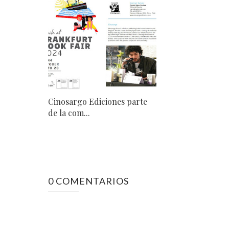
Cinosargo Ediciones parte
de la com...
0 COMENTARIOS