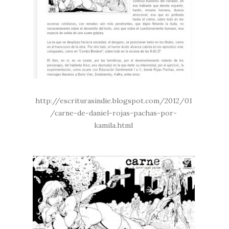
http://escriturasindie.blogspot.com/2012/01
/carne-de-daniel-rojas-pachas-por-
kamila.html