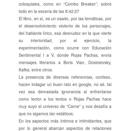
coloquiales, como en “Combo Breaker”, sobre
todo en la escena de las 8:42:27
El libro, en sí, es un osado, por las temáticas, por
el desenvolvimiento violento de los personajes,
del hablante lírico, esa desnudez en la que vierte
su interioridad, por el ejercicio, la
experimentación, como ocurre con Educación
Sentimental I a V, donde Rojas Pachas, envía
mensajes literarios a Boris Vian, Dostoievsky,
Kafka, entre otros.
La presencia de diversas referencias, confeso,
hacen indagar un buen rato en google, no sé, tal
vez sea demasiada ignorancia al enfrentarse
como lector a los textos o Rojas Pachas hace
muy suyo el universo de “Carne” y nos desafía a
que no sigamos tan estáticos.
En los aspectos más íntimos e intimidantes, que
por lo general abarcan aspectos de relaciones