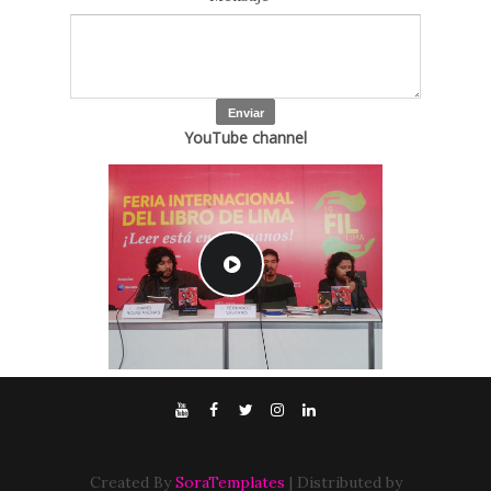
YouTube channel
Created By
SoraTemplates
| Distributed by