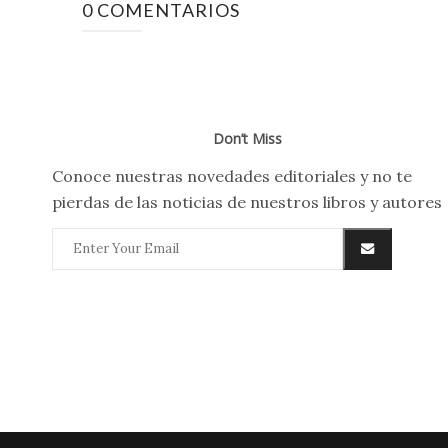
0 COMENTARIOS
Don’t Miss
Conoce nuestras novedades editoriales y no te
pierdas de las noticias de nuestros libros y autores