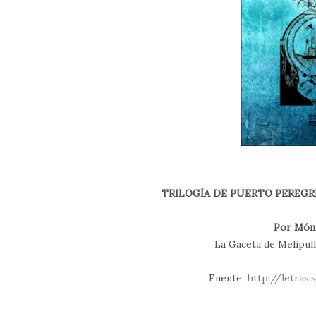
TRILOGÍA DE PUERTO PEREGRINO
Por Móni
La Gaceta de Melipull
Fuente:
http://letras