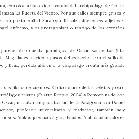
ta, con olor a libro viejo”, capital del archipiélago de Obatu;
lamada La Puerta del Viento. Por sus calles siempre grises y
a un poeta: Aníbal Saratoga. El calza diferentes adjetivos:
ángel enfermo, y es protagonista o testigo de los extraños
, parece otro cuento paradójico de Oscar Barrientos (Pta.
de Magallanes, nacido a pasos del estrecho, con el sello de
é y Brac, perdida allá en el archipiélago croata más grande
…
 sus libros de cuentos: El diccionario de las veletas y otro
rciélagos tristes (Cuarto Propio, 2004) y Remoto navío con
a Oscar, un autor muy particular de la Patagonia con Daniel
critor, profesor universitario y traductor, también muy
aboriosos. Ambos premiados y traducidos. Ambos admiradores