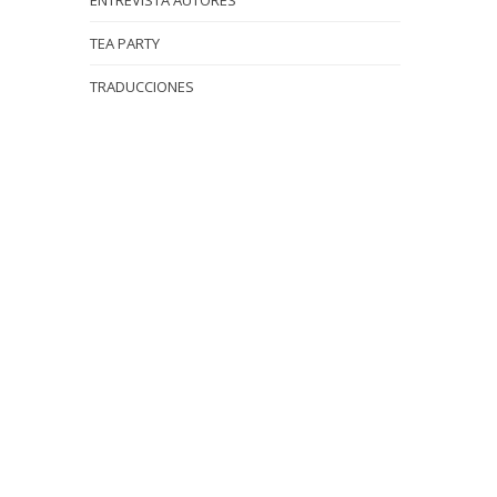
ENTREVISTA AUTORES
TEA PARTY
TRADUCCIONES