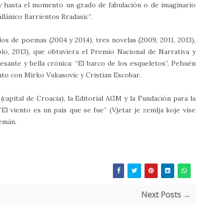
hay hasta el momento un grado de fabulación o de imaginario
lánico Barrientos Bradasic”.
dos de poemas (2004 y 2014), tres novelas (2009, 2011, 2013),
blo, 2013), que obtuviera el Premio Nacional de Narrativa y
sante y bella crónica: “El barco de los esqueletos”, Pehuén
unto con Mirko Vukasovic y Cristian Escobar.
capital de Croacia), la Editorial AGM y la Fundación para la
l viento es un país que se fue” (Vjetar je zemlja koje vise
lemán.
Next Posts →