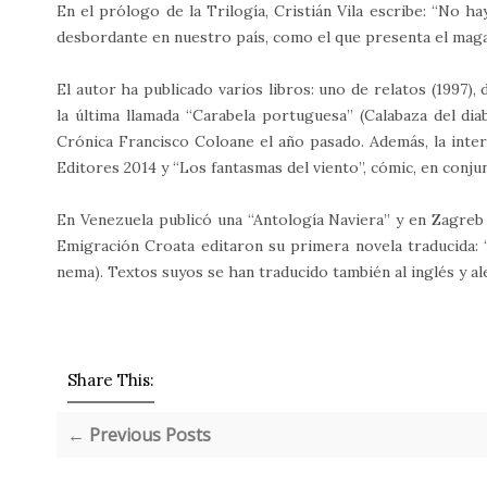
En el prólogo de la Trilogía, Cristián Vila escribe: “No 
desbordante en nuestro país, como el que presenta el magal
El autor ha publicado varios libros: uno de relatos (1997), 
la última llamada “Carabela portuguesa” (Calabaza del dia
Crónica Francisco Coloane el año pasado. Además, la intere
Editores 2014 y “Los fantasmas del viento”, cómic, en conj
En Venezuela publicó una “Antología Naviera” y en Zagreb (
Emigración Croata editaron su primera novela traducida: “E
nema). Textos suyos se han traducido también al inglés y a
Share This:
← Previous Posts