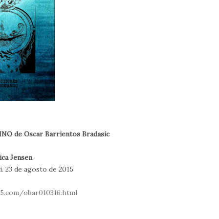
 de Oscar Barrientos Bradasic
ca Jensen
i. 23 de agosto de 2015
.s5.com/obar010316.html