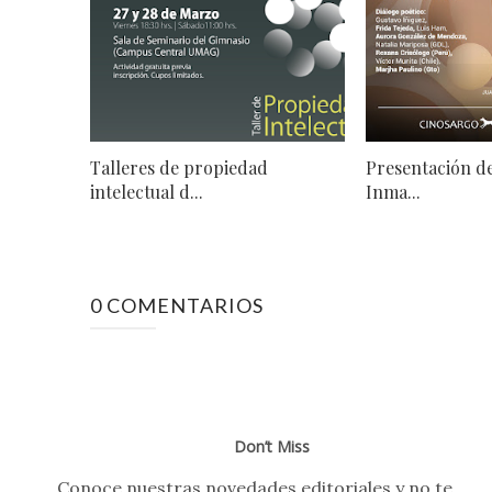
Talleres de propiedad
Presentación de
intelectual d...
Inma...
0 COMENTARIOS
Don’t Miss
Conoce nuestras novedades editoriales y no te