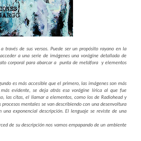
a través de sus versos. Puede ser un propósito rayano en la
 a acceder a una serie de imágenes una vorágine detallada de
trato corporal para abarcar a punta de metáfora y elementos
egundo es más accesible que el primero, las imágenes son más
 más evidente, se deja atrás esa vorágine lírica al que fue
, las citas, el llamar a elementos, como los de Radiohead y
os procesos mentales se van describiendo con una desenvoltura
n una exponencial descripción. El lenguaje se reviste de una
merced de su descripción nos vamos empapando de un ambiente