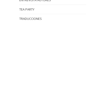
ENTREVISTA AUTORES
TEA PARTY
TRADUCCIONES