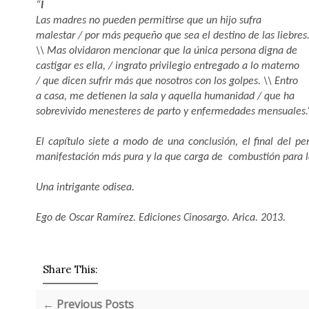
“
I
Las madres no pueden permitirse que un hijo sufra
malestar / por más pequeño que sea el destino de las liebres
\\ Mas olvidaron mencionar que la única persona digna de
castigar es ella, / ingrato privilegio entregado a lo materno
/ que dicen sufrir más que nosotros con los golpes. \\ Entro
a casa, me detienen la sala y aquella humanidad / que ha
sobrevivido menesteres de parto y enfermedades mensuales.
El capítulo siete a modo de una conclusión, el final del pe
manifestación más pura y la que carga de combustión para la
Una intrigante odisea.
Ego de Oscar Ramírez. Ediciones Cinosargo. Arica. 2013.
Share This:
← Previous Posts