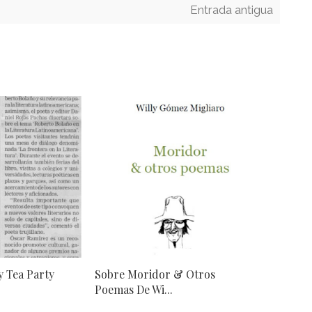
Entrada antigua
y Tea Party
Sobre Moridor & Otros
Poemas De Wi...