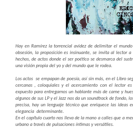
Hay en Ramírez la torrencial avidez de delimitar el mundo 
obsesión, la proposición es insinuante, se invita al lector
hechos, de actos donde el ser poético se desmarca del sus
una visión propia del yo y del mundo que le rodea.
Los actos se empapan de poesía, así sin más, en el Libro s
cercanas , coloquiales y el acercamiento con el lector es
expuesto para entregarnos un hablante más de carne y hueso
algunos de sus LP y el Jazz nos da un soundtrack de fondo, l
precisa, hay un lenguaje técnico que enriquece las ideas e
elegancia determinante.
En el capítulo cuarto nos lleva de la mano a calles que a 
urbano a través de pulsaciones íntimas y versátiles.