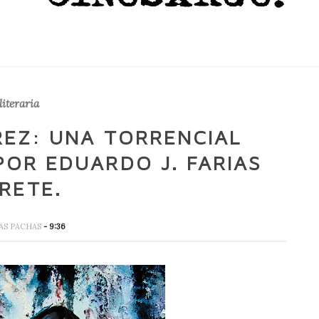
literaria
REZ: UNA TORRENCIAL
POR EDUARDO J. FARIAS
RETE.
AS PACHAS
- 9:36