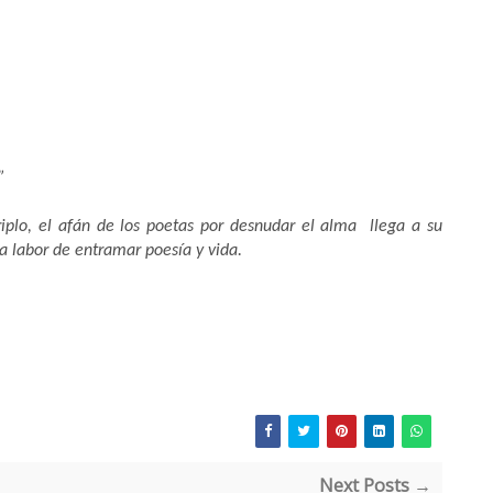
.
”
riplo, el afán de los poetas por desnudar el alma llega a su
 labor de entramar poesía y vida.
Next Posts →