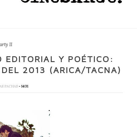
arty II
 EDITORIAL Y POÉTICO:
 DEL 2013 (ARICA/TACNA)
AS PACHAS
- 14:31