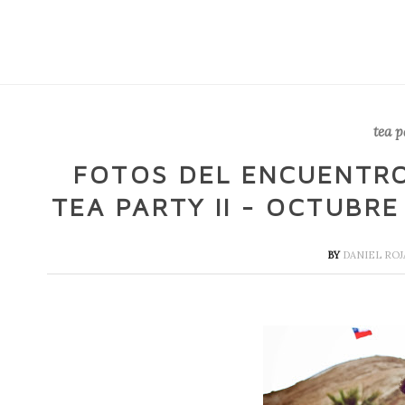
tea p
FOTOS DEL ENCUENTRO
TEA PARTY II - OCTUBRE
BY
DANIEL ROJ