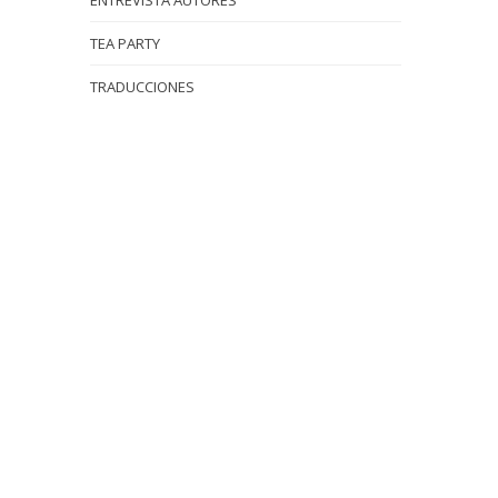
ENTREVISTA AUTORES
TEA PARTY
TRADUCCIONES