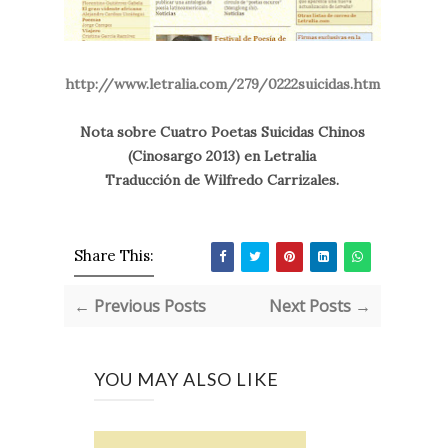
http://www.letralia.com/279/0222suicidas.htm
Nota sobre Cuatro Poetas Suicidas Chinos
(Cinosargo 2013) en Letralia
Traducción de Wilfredo Carrizales.
Share This:
← Previous Posts
Next Posts →
YOU MAY ALSO LIKE