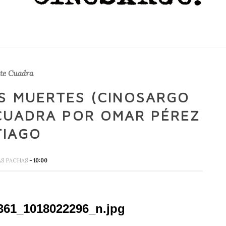
ete Cuadra
AS MUERTES (CINOSARGO
 CUADRA POR OMAR PÉREZ
TIAGO
AS PACHAS
- 10:00