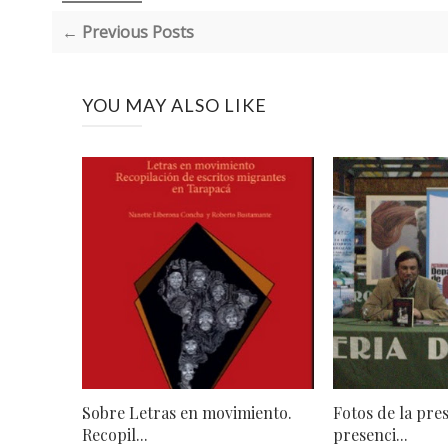
← Previous Posts
YOU MAY ALSO LIKE
Sobre Letras en movimiento.
Fotos de la pre
Recopil...
presenci...