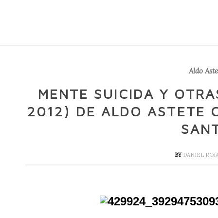
Aldo Ast
MENTE SUICIDA Y OTR
2012) DE ALDO ASTETE
SAN
BY
DANIEL ROJ