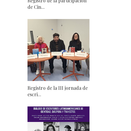
Registro de la participación
de Cin...
Registro de la III jornada de
escri...