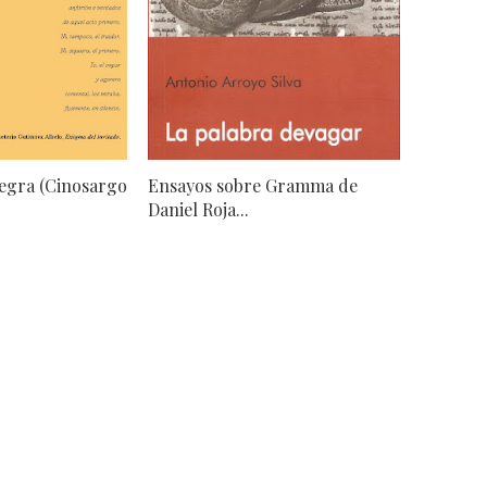
egra (Cinosargo
Ensayos sobre Gramma de
Daniel Roja...