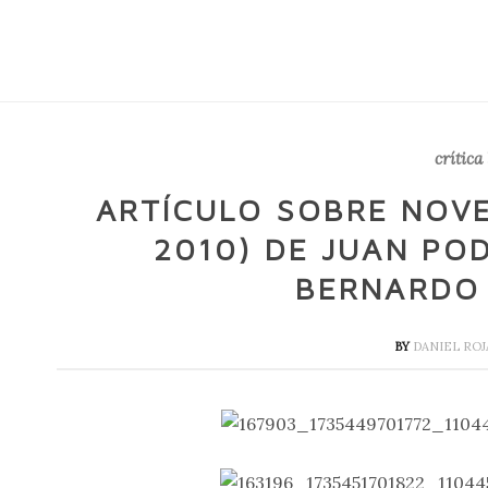
crítica 
ARTÍCULO SOBRE NOV
2010) DE JUAN PO
BERNARDO
BY
DANIEL ROJ