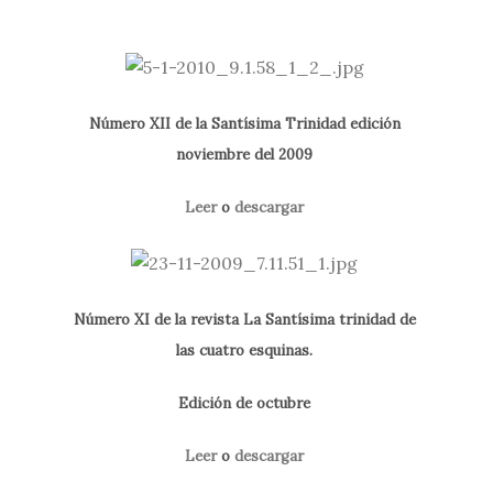
Número XII de la Santísima Trinidad edición
noviembre del 2009
Leer
o
descargar
Número XI de la revista La Santísima trinidad de
las cuatro esquinas.
Edición de octubre
Leer
o
descargar