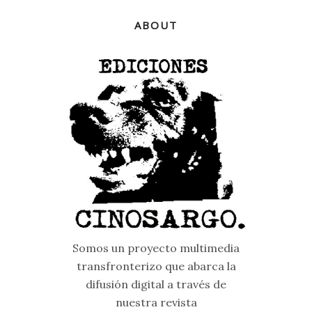
ABOUT
Somos un proyecto multimedia
transfronterizo que abarca la
difusión digital a través de
nuestra revista