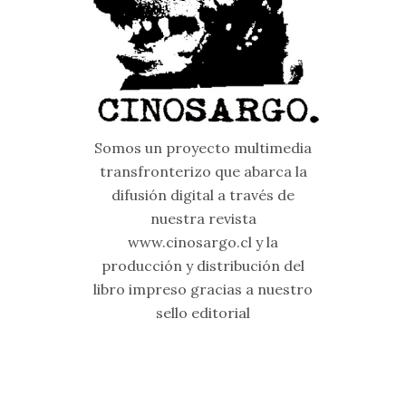
Somos un proyecto multimedia
transfronterizo que abarca la
difusión digital a través de
nuestra revista
www.cinosargo.cl y la
producción y distribución del
libro impreso gracias a nuestro
sello editorial