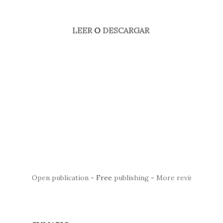
LEER
O
DESCARGAR
Open publication
- Free
publishing
-
More revista arte