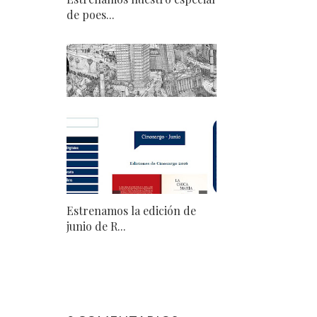
de poes...
Estrenamos la edición de
junio de R...