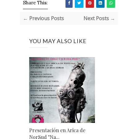
Share This:
← Previous Posts
Next Posts →
YOU MAY ALSO LIKE
Presentación en Arica de
NorSud "Na...