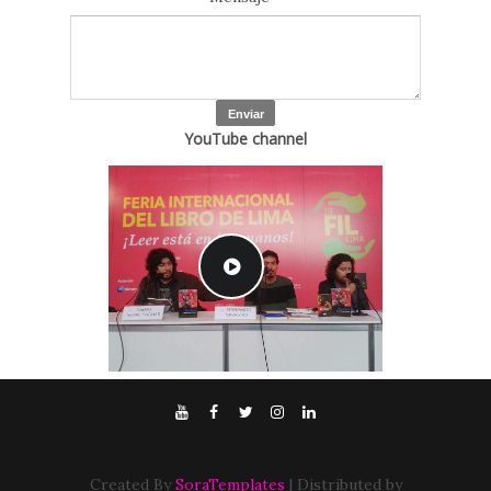
YouTube channel
Created By
SoraTemplates
| Distributed by