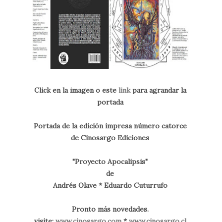
Click en la imagen o este
link
para agrandar la
portada
Portada de la edición impresa número catorce
de Cinosargo Ediciones
"Proyecto Apocalipsis"
de
Andrés Olave * Eduardo Cuturrufo
Pronto más novedades.
visite:
www.cinosargo.com
*
www.cinosargo.cl