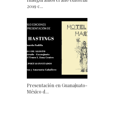
2019 c...
Presentación en Guanajuato-
México d...