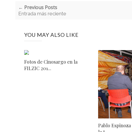
← Previous Posts
Entrada más reciente
YOU MAY ALSO LIKE
Fotos de Cinosargo en la
FILZIC 201...
Pablo Espinoza 
la t...