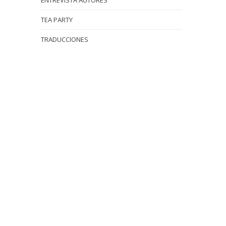
ENTREVISTA AUTORES
TEA PARTY
TRADUCCIONES