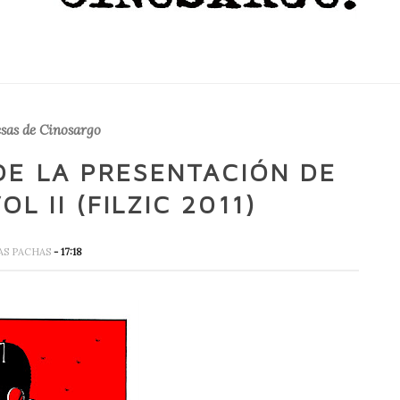
sas de Cinosargo
DE LA PRESENTACIÓN DE
L II (FILZIC 2011)
AS PACHAS
- 17:18